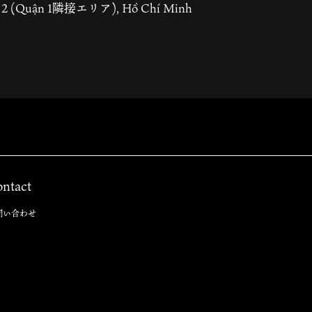
ận 2 (Quận 1隣接エリア), Hồ Chí Minh
ntact
問い合わせ