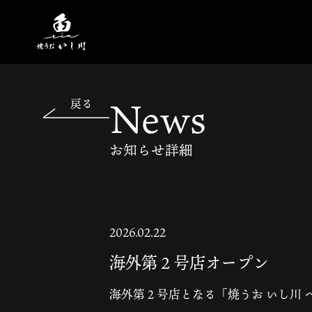
News
戻る
お知らせ詳細
2026.02.22
海外第２号店オープン
海外第２号店となる「焼うお いし川 