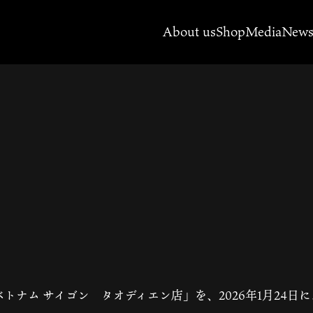
About us
Shop
Media
New
ベトナム サイゴン タオディエン店」を、2026年1月24日