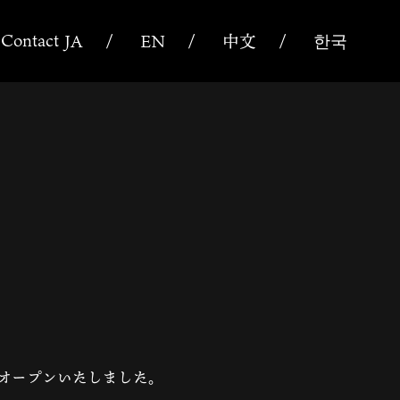
s
Contact
JA
EN
中文
한국
にオープンいたしました。